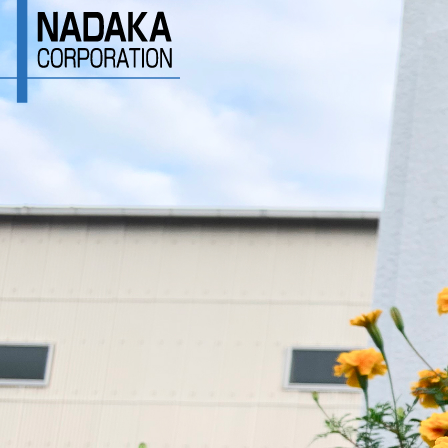
0
トップページ
私たちについて
技術と強み
名高の歴史
会社情報
会社概要
会社案内
拠点情報