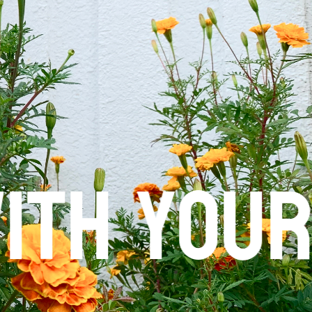
your ide