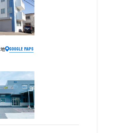
Google Maps
番地