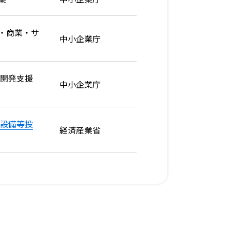
・商業・サ
中小企業庁
作開発支援
中小企業庁
端設備等投
経済産業省