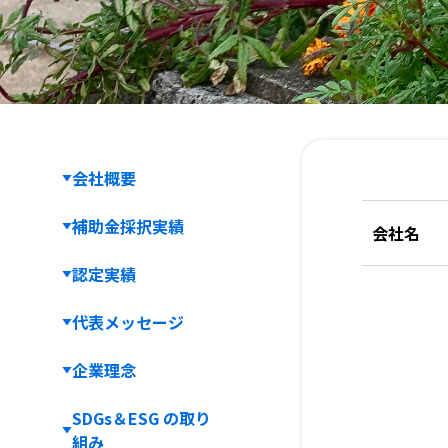
会社概
会社概要
会社概要
補助金採択実績
補助金採択実績
会社名
認定実績
認定実績
代表メッセージ
代表メッセージ
企業理念
企業理念
SDGs＆ESG の取り
SDGs＆ESG の取り
組み
組み