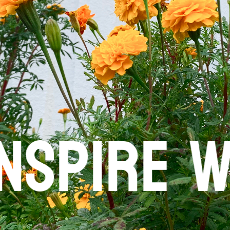
re with 