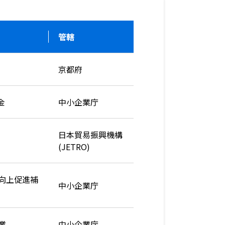
管轄
京都府
金
中小企業庁
日本貿易振興機構
(JETRO)
向上促進補
中小企業庁
業
中小企業庁