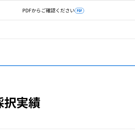
PDFからご確認ください
PDF
採択実績