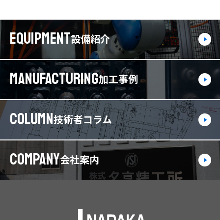
EQUIPMENT
設備紹介
MANUFACTURING
加工事例
COLUMN
技術者コラム
COMPANY
会社案内