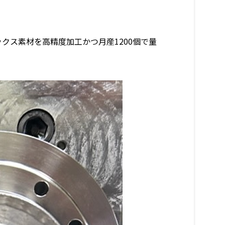
クス素材を高精度加工かつ月産1200個で量