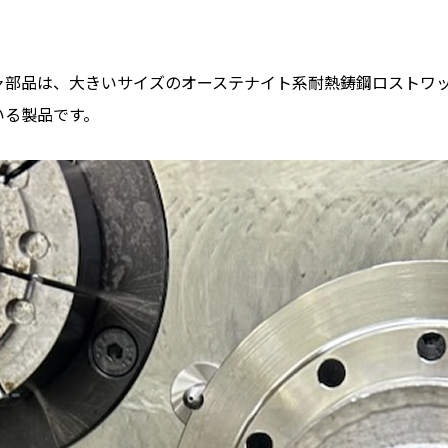
部品は、大きいサイズのオーステナイト系耐熱鋳鋼ロストワッ
いる製品です。