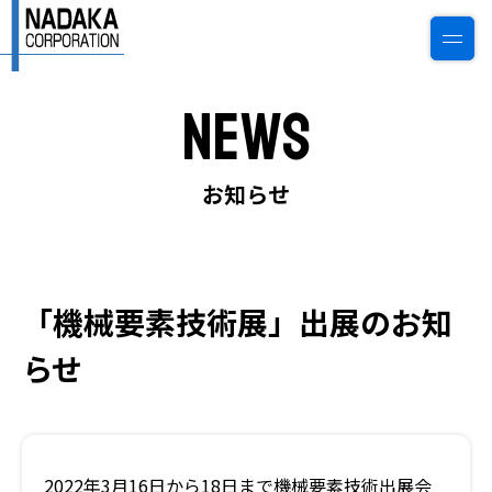
News
0774-22-6784
ご相談・見積もり
お知らせ
トップページ
「機械要素技術展」出展のお知
私たちについて
らせ
会社情報
事業案内
2022年3月16日から18日まで機械要素技術出展会