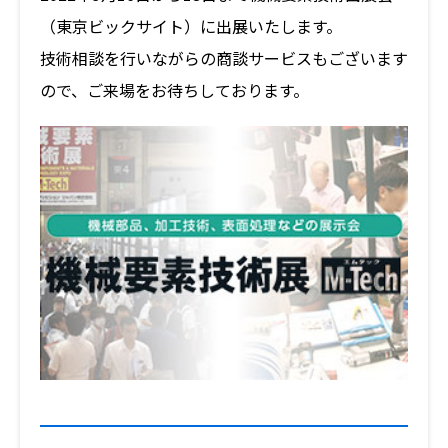
（東京ビックサイト）に出展いたします。
製品・サービス
技術相談を行いながらの商談サービスもございます
ので、ご来場をお待ちしております。
加工事例
技術者コラム
設備紹介
お知らせ
採用案内
お問い合わせ
プライバシーポリシー
JP
EN