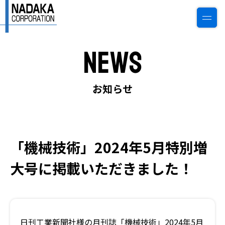
News
0774-22-6784
ご相談・見積もり
お知らせ
トップページ
「機械技術」2024年5月特別増
私たちについて
大号に掲載いただきました！
会社情報
事業案内
日刊工業新聞社様の月刊誌「機械技術」2024年5月