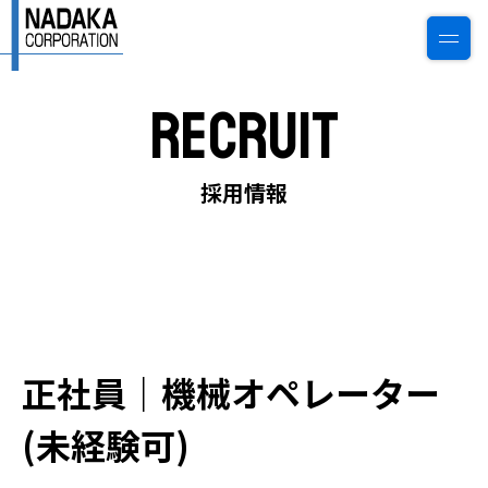
Recruit
0774-22-6784
ご相談・見積もり
採用情報
トップページ
私たちについて
正社員｜機械オペレーター
会社情報
(未経験可)
事業案内