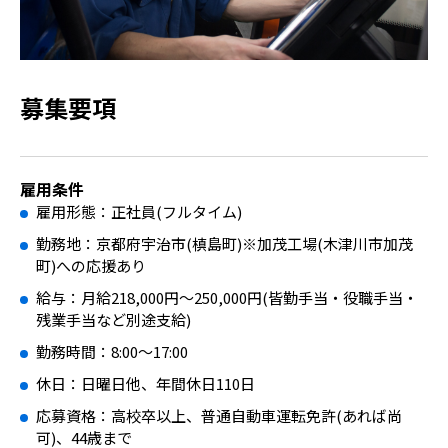
募集要項
雇用条件
雇用形態：正社員(フルタイム)
勤務地：京都府宇治市(槙島町)※加茂工場(木津川市加茂
町)への応援あり
給与：月給218,000円〜250,000円(皆勤手当・役職手当・
残業手当など別途支給)
勤務時間：8:00〜17:00
休日：日曜日他、年間休日110日
応募資格：高校卒以上、普通自動車運転免許(あれば尚
可)、44歳まで