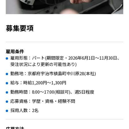
募集要項
雇用条件
雇用形態：パート(期間限定・2026年6月1日〜11月30日、
受注状況により更新の可能性あり)
勤務地：京都府宇治市槙島町中川原28(本社)
給与：時給1,200円〜1,300円
勤務時間：8:00〜17:00(相談可)、週5日程度
応募資格：学歴・資格・経験不問
採用人数：2名
応募方法